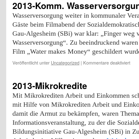
2013-Komm. Wasserversorgu
Wasserversorgung weiter in kommunaler Vera
Gäste beim Filmabend der Sozialdemokratisch
Gau-Algesheim (SBi) war klar: „Finger weg vo
Wasserversorgung“. Zu beeindruckend waren 
Film „Water makes Money“ geschildert wur
für
Veröffentlicht unter
Uncategorized
|
Kommentare deaktiviert
201
Kom
Was
2013-Mikrokredite
Mit Mikrokrediten Arbeit und Einkommen sch
mit Hilfe von Mikrokrediten Arbeit und Ein
damit die Armut zu bekämpfen, waren Thema
Informationsveranstaltung, zu der die Sozial
Bildungsinitiative Gau-Algesheim (SBi) in 