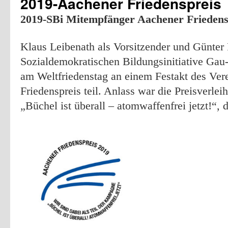
2019-Aachener Friedenspreis
2019-SBi Mitempfänger Aachener Friedens
Klaus Leibenath als Vorsitzender und Günter F
Sozialdemokratischen Bildungsinitiative Ga
am Weltfriedenstag an einem Festakt des Ver
Friedenspreis teil. Anlass war die Preisverl
„Büchel ist überall – atomwaffenfrei jetzt!“, 