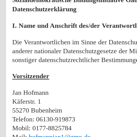
Datenschutzerklärung
I. Name und Anschrift des/der Verantwortl
Die Verantwortlichen im Sinne der Datensch
anderer nationaler Datenschutzgesetze der Mi
sonstiger datenschutzrechtlicher Bestimmung
Vorsitzender
Jan Hofmann
Käferstr. 1
55270 Bubenheim
Telefon: 06130-919873
Mobil: 0177-8825784
Mail:
hofmannjan1@gmx.de