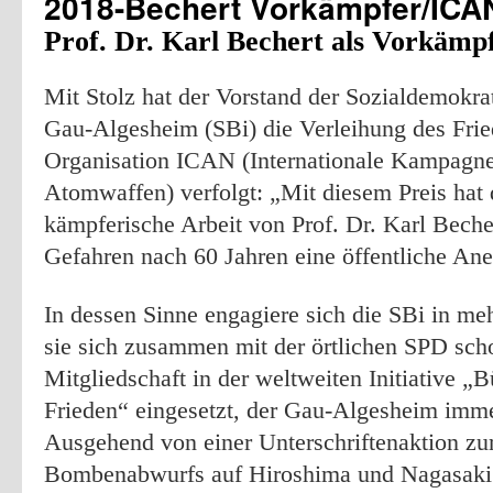
2018-Bechert Vorkämpfer/ICA
Prof. Dr. Karl Bechert als Vorkäm
Mit Stolz hat der Vorstand der Sozialdemokrat
Gau-Algesheim (SBi) die Verleihung des Frie
Organisation ICAN (Internationale Kampagne
Atomwaffen) verfolgt: „Mit diesem Preis hat 
kämpferische Arbeit von Prof. Dr. Karl Beche
Gefahren nach 60 Jahren eine öffentliche An
In dessen Sinne engagiere sich die SBi in meh
sie sich zusammen mit der örtlichen SPD sch
Mitgliedschaft in der weltweiten Initiative „B
Frieden“ eingesetzt, der Gau-Algesheim imme
Ausgehend von einer Unterschriftenaktion z
Bombenabwurfs auf Hiroshima und Nagasaki h