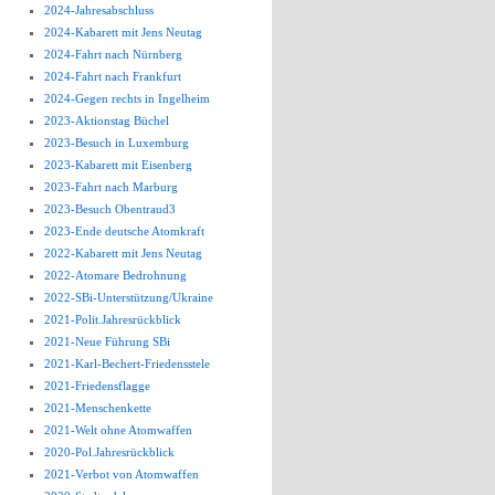
2024-Jahresabschluss
2024-Kabarett mit Jens Neutag
2024-Fahrt nach Nürnberg
2024-Fahrt nach Frankfurt
2024-Gegen rechts in Ingelheim
2023-Aktionstag Büchel
2023-Besuch in Luxemburg
2023-Kabarett mit Eisenberg
2023-Fahrt nach Marburg
2023-Besuch Obentraud3
2023-Ende deutsche Atomkraft
2022-Kabarett mit Jens Neutag
2022-Atomare Bedrohnung
2022-SBi-Unterstützung/Ukraine
2021-Polit.Jahresrückblick
2021-Neue Führung SBi
2021-Karl-Bechert-Friedensstele
2021-Friedensflagge
2021-Menschenkette
2021-Welt ohne Atomwaffen
2020-Pol.Jahresrückblick
2021-Verbot von Atomwaffen