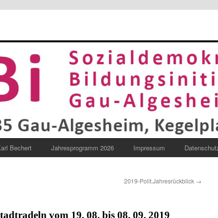
arl Bechert
Jahresprogramm 2026
Impressum
Datenschut
2019-Polit.Jahresrückblick
→
tadtradeln vom 19. 08. bis 08. 09. 2019