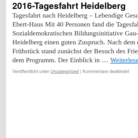
2016-Tagesfahrt Heidelberg
Tagesfahrt nach Heidelberg – Lebendige Gesc
Ebert-Haus Mit 40 Personen fand die Tagesfah
Sozialdemokratischen Bildungsinitiative Gau
Heidelberg einen guten Zuspruch. Nach dem
Frühstück stand zunächst der Besuch des Fri
dem Programm. Der Einblick in …
Weiterles
für
Veröffentlicht unter
Uncategorized
|
Kommentare deaktiviert
201
Tage
Heid